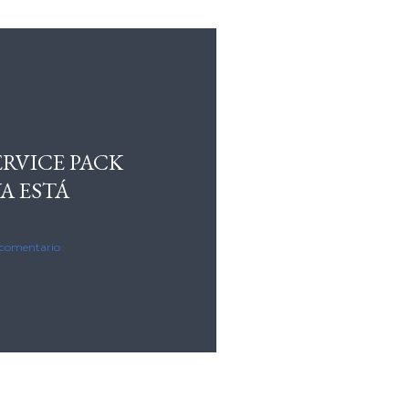
ERVICE PACK
YA ESTÁ
 comentario