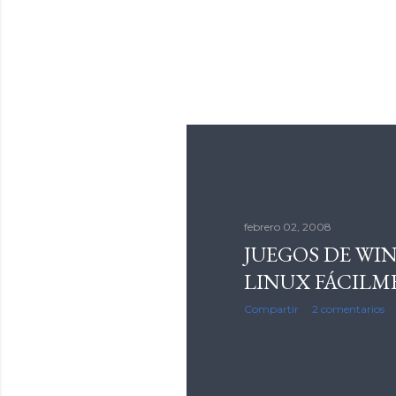
febrero 02, 2008
JUEGOS DE WI
LINUX FÁCILM
Compartir
2 comentarios