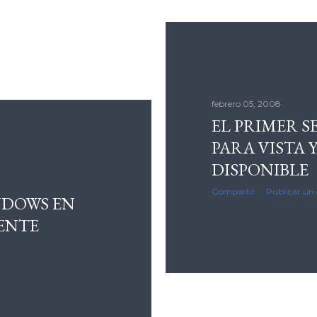
febrero 05, 2008
EL PRIMER S
PARA VISTA 
DISPONIBLE
Compartir
Publicar un
NDOWS EN
ENTE