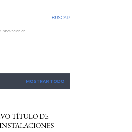
BUSCAR
re innovación en
MOSTRAR TODO
VO TÍTULO DE
INSTALACIONES