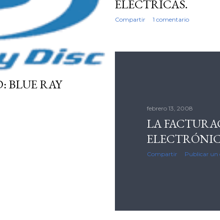
ELECTRICAS.
Compartir
1 comentario
: BLUE RAY
febrero 13, 2008
LA FACTURA
ELECTRÓNI
Compartir
Publicar un