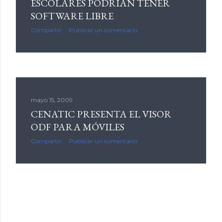
ESCOLARES PODRÍAN TENER
SOFTWARE LIBRE
Compartir
Publicar un comentario
mayo 15, 2009
CENATIC PRESENTA EL VISOR
ODF PARA MÓVILES
Compartir
Publicar un comentario