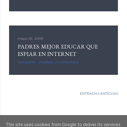
mayo 09, 2009
PADRES: MEJOR EDUCAR QUE
ESPIAR EN INTERNET
Compartir
Publicar un comentario
ENTRADAS ANTIGUAS
This site uses cookies from Google to deliver its services