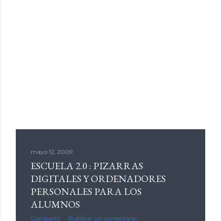
mayo 12, 2009
ESCUELA 2.0 : PIZARRAS
DIGITALES Y ORDENADORES
PERSONALES PARA LOS
ALUMNOS
Compartir
Publicar un comentario