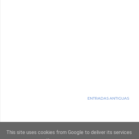
ENTRADAS ANTIGUAS
This site uses cookies from Google to deliver its services
Con la tecnología de Blogger