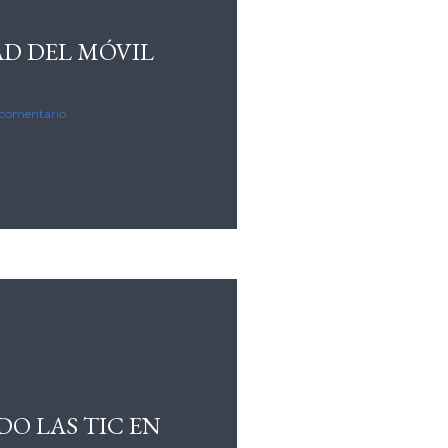
AD DEL MÓVIL
 comentario
O LAS TIC EN