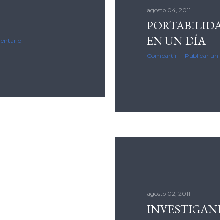
agosto 04, 2011
PORTABILID
EN UN DÍA
entario
Compartir
Publicar un
agosto 02, 2011
INVESTIGAND