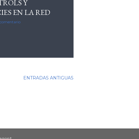
 TROLS Y
IES EN LA RED
 comentario
ENTRADAS ANTIGUAS
-agent