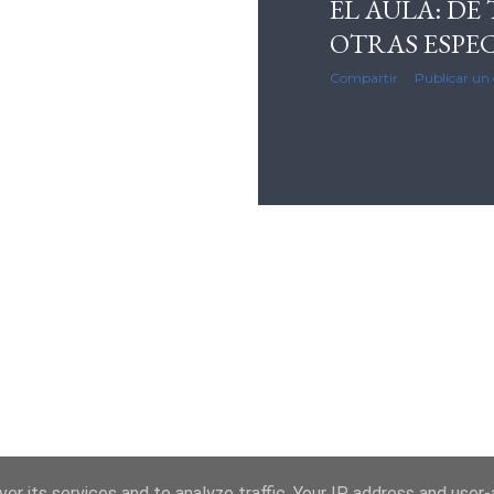
EL AULA: DE
OTRAS ESPEC
Compartir
Publicar un
er its services and to analyze traffic. Your IP address and user