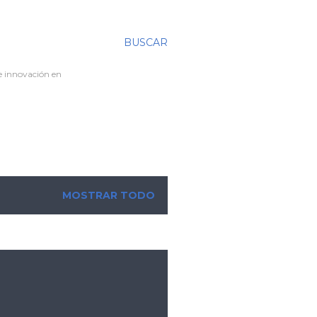
BUSCAR
re innovación en
MOSTRAR TODO