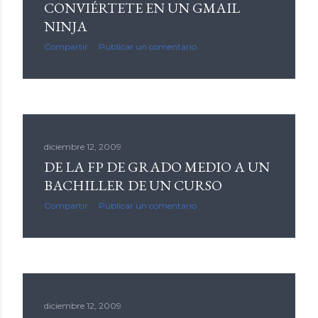
CONVIÉRTETE EN UN GMAIL
NINJA
Compartir
Publicar un comentario
diciembre 12, 2009
DE LA FP DE GRADO MEDIO A UN
BACHILLER DE UN CURSO
Compartir
Publicar un comentario
diciembre 12, 2009