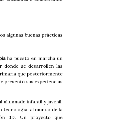
os algunas buenas prácticas
pia
ha puesto en marcha un
r donde se desarrollen las
rimaria que posteriormente
e presentó sus experiencias
 alumnado infantil y juvenil,
la tecnología, al mundo de la
sión 3D. Un proyecto que