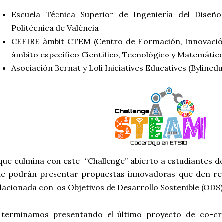
Escuela Técnica Superior de Ingeniería del Diseño
Politècnica de València
CEFIRE àmbit CTEM (Centro de Formación, Innovació
ámbito específico Científico, Tecnológico y Matemátic
Asociación Bernat y Loli Iniciatives Educatives (Bylinedu
que culmina con este “Challenge” abierto a estudiantes d
ue podrán presentar propuestas innovadoras que den re
lacionada con los Objetivos de Desarrollo Sostenible (ODS
 terminamos presentando el último proyecto de co-cre