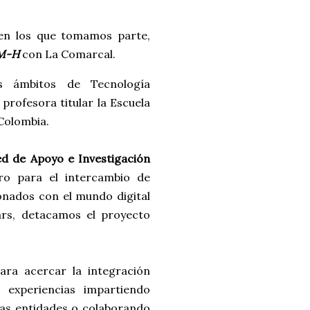
 en los que tomamos parte,
M-H
con La Comarcal.
s ámbitos de Tecnología
profesora titular la Escuela
 Colombia.
Red de Apoyo e Investigación
o para el intercambio de
ionados con el mundo digital
nars, detacamos el proyecto
ara acercar la integración
 experiencias impartiendo
as entidades o colaborando