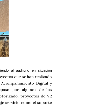
ndo al auditorio en situación 
royectos que se han realizado
: Acompañamiento Digital y
 repaso por algunos de los
otorizado, proyectos de VR
aje servicio como el soporte