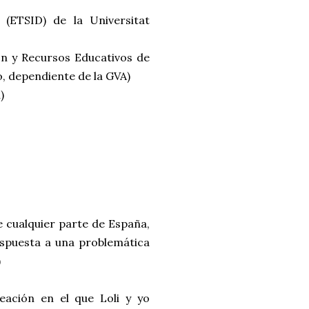
 (ETSID) de la Universitat
n y Recursos Educativos de
o, dependiente de la GVA)
)
e cualquier parte de España,
spuesta a una problemática
)
ación en el que Loli y yo