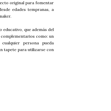
ecto original para fomentar
 desde edades tempranas, a
 maker.
to educativo, que además del
os complementarios como: un
cualquier persona pueda
n tapete para utilizarse con