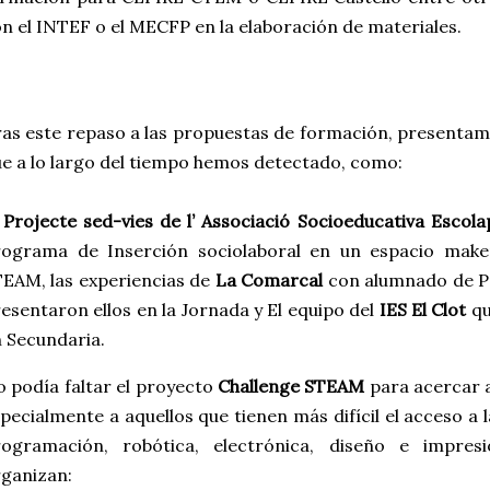
n el INTEF o el MECFP en la elaboración de materiales.
as este repaso a las propuestas de formación, presentam
e a lo largo del tiempo hemos detectado, como:
l
Projecte sed-vies de l’ Associació Socioeducativa Escola
rograma de Inserción sociolaboral en un espacio make
EAM, las experiencias de
La Comarcal
con alumnado de P
esentaron ellos en la Jornada y El equipo del
IES El Clot
qu
 Secundaria.
 podía faltar el proyecto
Challenge STEAM
para acercar al
pecialmente a aquellos que tienen más difícil el acceso a 
rogramación, robótica, electrónica, diseño e impre
ganizan: