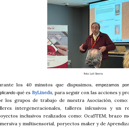
foto: Loli Iborra
urante los 40 minutos que dispusimos,
empezamos ponie
qué es
ByLinedu
, para seguir con las acciones y p
plicando 
or los grupos de trabajo de nuestra Asociación, como
alleres intergeneracionales, talleres inlcusivos y un
royectos inclusivos realizados como: OcaSTEM, brazo m
mersiva y multisensorial, poryectos maker y de Aprendiz