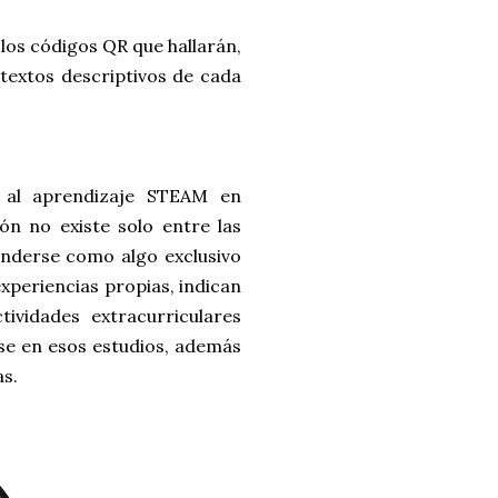
los códigos QR que hallarán,
 textos descriptivos de cada
 al aprendizaje STEAM en
ón no existe solo entre las
enderse como algo exclusivo
experiencias propias, indican
tividades extracurriculares
se en esos estudios, además
as.