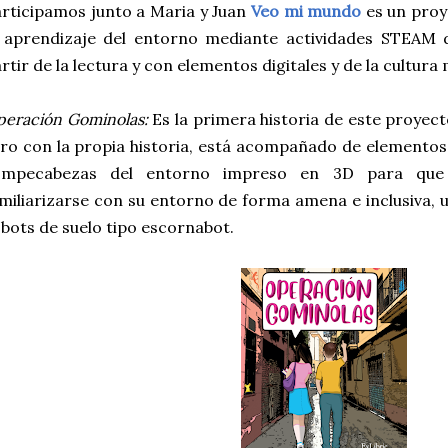
rticipamos junto a Maria y Juan
Veo mi mundo
es un proy
l aprendizaje del entorno mediante actividades STEAM
rtir de la lectura y con elementos digitales y de la cultura
eración Gominolas:
Es la primera historia de este proyec
bro con la propia historia, está acompañado de element
ompecabezas del entorno impreso en 3D para que 
miliarizarse con su entorno de forma amena e inclusiva, u
bots de suelo tipo escornabot.