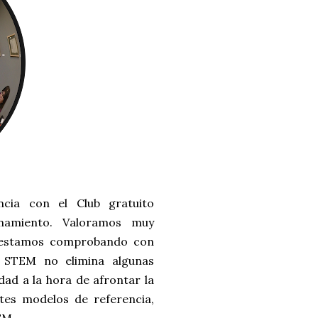
cia con el Club gratuito
namiento. Valoramos muy
ue estamos comprobando con
el STEM no elimina algunas
dad a la hora de afrontar la
tes modelos de referencia,