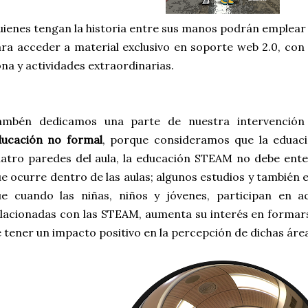
ienes tengan la historia entre sus manos podrán emplear 
ra acceder a material exclusivo en soporte web 2.0, con
na y actividades extraordinarias.
ambén dedicamos una parte de nuestra intervención
ducación no formal
, porque consideramos que la eduaci
atro paredes del aula, la educación STEAM no debe ent
e ocurre dentro de las aulas; algunos estudios y también 
e cuando las niñas, niños y jóvenes, participan en ac
lacionadas con las STEAM, aumenta su interés en formar
 tener un impacto positivo en la percepción de dichas áre