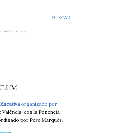
BUSCAR
re innovación en
CULUM
Educativa
organizado por
 València, con la Ponencia
oordinado por Pere Marqués.