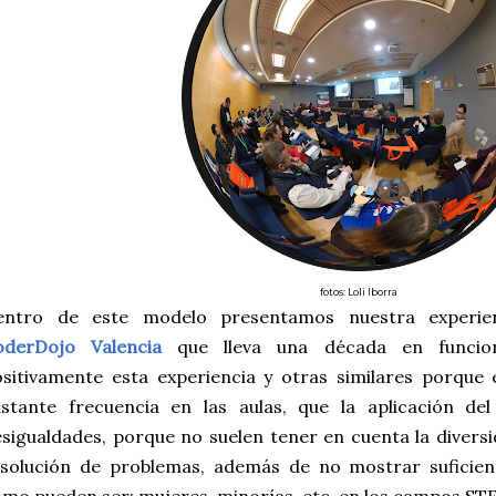
fotos: Loli Iborra
entro de este modelo presentamos nuestra experien
oderDojo Valencia
que lleva una década en funcio
ositivamente esta experiencia y otras similares porq
astante frecuencia en las aulas, que la aplicación d
sigualdades, porque no suelen tener en cuenta la diversi
esolución de problemas, además de no mostrar suficien