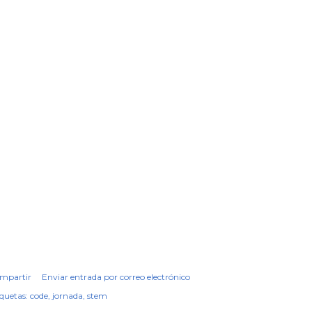
mpartir
Enviar entrada por correo electrónico
iquetas:
code
jornada
stem