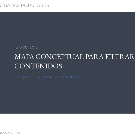
NTRADAS POPULARES
julio 08, 2012
MAPA CONCEPTUAL PARA FILTRAR
CONTENIDOS
Compartir
Publicar un comentario
rzo 30, 2012