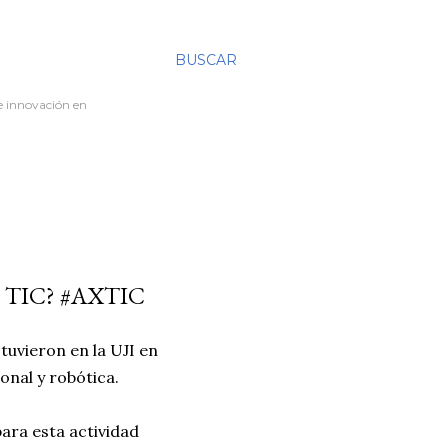
BUSCAR
re innovación en
TIC? #AXTIC
tuvieron en la UJI en
nal y robótica.
ara esta actividad