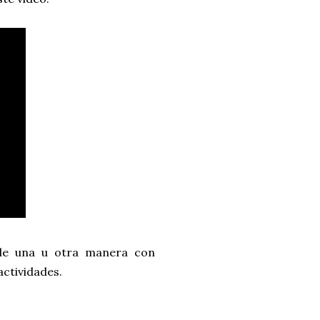
o de una u otra manera con
actividades.