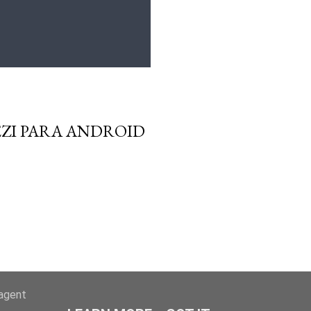
EZI PARA ANDROID
-agent