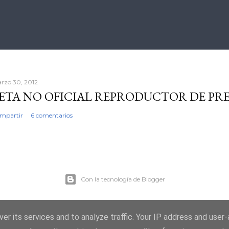
rzo 30, 2012
ETA NO OFICIAL REPRODUCTOR DE PR
mpartir
6 comentarios
Con la tecnología de Blogger
er its services and to analyze traffic. Your IP address and user