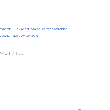
mpartir
Enviar entrada por correo electrónico
iquetas:
#LiteracyWeek2015
OMENTARIOS