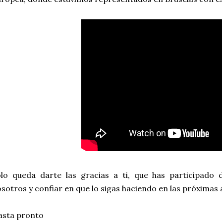
olo queda darte las gracias a ti, que has participad
sotros y confiar en que lo sigas haciendo en las próximas 
asta pronto