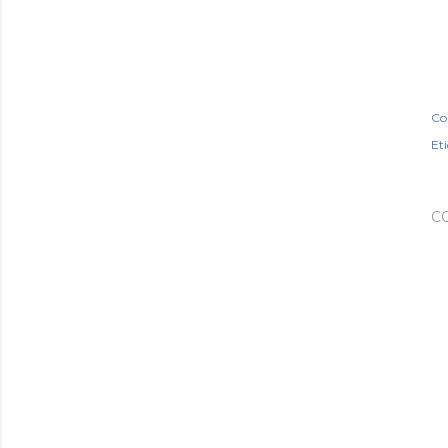
Co
Et
C