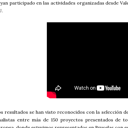
yan participado en las actividades organizadas desde Va
U.
s resultados se han visto reconocidos con la selección d
nalistas entre más de 150 proyectos presentados de to
ropea, donde estuvimos representados en Bruselas con es