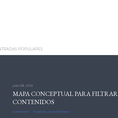
NTRADAS POPULARES
julio 08, 2012
MAPA CONCEPTUAL PARA FILTRAR
CONTENIDOS
Compartir
Publicar un comentario