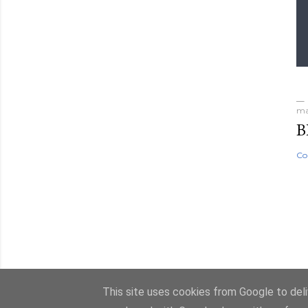
ma
B
Co
This site uses cookies from Google to deliv