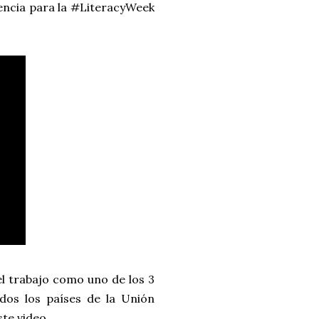
lencia para la #LiteracyWeek
el trabajo como uno de los 3
dos los países de la Unión
te video.