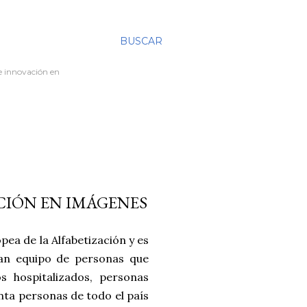
BUSCAR
re innovación en
CIÓN EN IMÁGENES
ea de la Alfabetización y es
ran equipo de personas que
 hospitalizados, personas
nta personas de todo el país