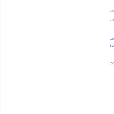
Des
Des
Co
Et
C