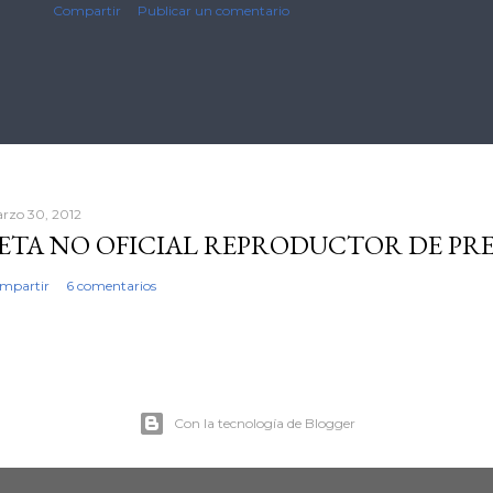
Compartir
Publicar un comentario
rzo 30, 2012
ETA NO OFICIAL REPRODUCTOR DE PR
mpartir
6 comentarios
Con la tecnología de Blogger