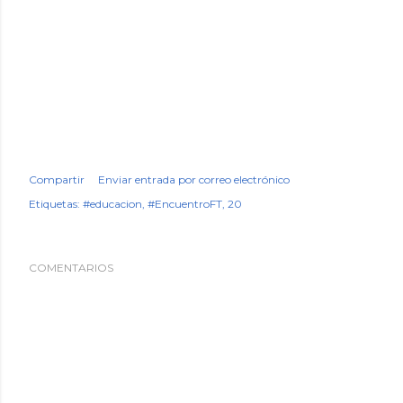
Compartir
Enviar entrada por correo electrónico
Etiquetas:
#educacion
#EncuentroFT
20
COMENTARIOS