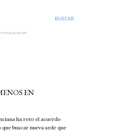
BUSCAR
re innovación en
MENOS EN
enciana ha roto el acuerdo
o que buscar nueva sede que