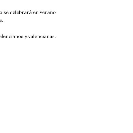
o se celebrará en verano
e.
lencianos y valencianas.