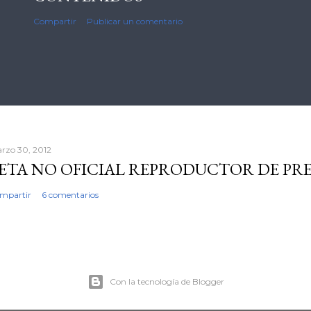
Compartir
Publicar un comentario
rzo 30, 2012
ETA NO OFICIAL REPRODUCTOR DE PR
mpartir
6 comentarios
Con la tecnología de Blogger