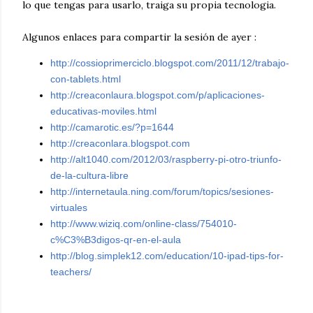
lo que tengas para usarlo, traiga su propia tecnologia.
Algunos enlaces para compartir la sesión de ayer :
http://cossioprimerciclo.blogspot.com/2011/12/trabajo-
con-tablets.html
http://creaconlaura.blogspot.com/p/aplicaciones-
educativas-moviles.html
http://camarotic.es/?p=1644
http://creaconlara.blogspot.com
http://alt1040.com/2012/03/raspberry-pi-otro-triunfo-
de-la-cultura-libre
http://internetaula.ning.com/forum/topics/sesiones-
virtuales
http://www.wiziq.com/online-class/754010-
c%C3%B3digos-qr-en-el-aula
http://blog.simplek12.com/education/10-ipad-tips-for-
teachers/