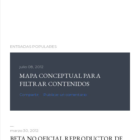
ENTRADAS POPULARES
julio 08, 2012
MAPA CONCEPTUAL PARA
FILTRAR CONTENIDOS
Compartir
Publicar un comentario
marzo 30, 2012
BETA NO OFICIAL REPRODUCTOR DE