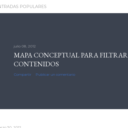
NTRADAS POPULARES
julio 08, 2012
MAPA CONCEPTUAL PARA FILTRAR
CONTENIDOS
Compartir
Publicar un comentario
rzo 30, 2012