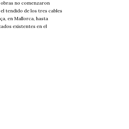
as obras no comenzaron
 el tendido de los tres cables
ça, en Mallorca, hasta
zados existentes en el