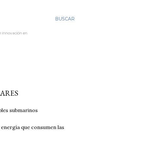
BUSCAR
re innovación en
EARES
ables submarinos
a energía que consumen las