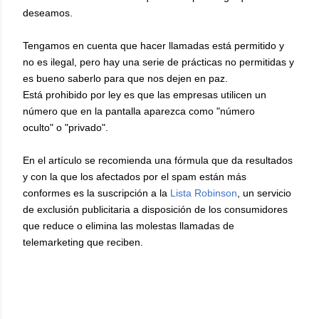
deseamos.
Tengamos en cuenta que h
acer llamadas está permitido y
no es ilegal, p
ero hay una serie de práctic
as no permitidas y
es bueno saberlo para que nos dejen en paz.
Está prohibido por ley es que las empresas utilicen un
número que en la pantalla aparezca como "número
oculto"
o "privado".
En el artículo se recomienda
una fórmula que da resultados
y con la que
los afectados por el spam están más
confo
rmes es la suscripción a la
Lista Robinson
, un servicio
de exclusión publicitaria a disposición de los consumidores
que reduce o elimina las molestas llamadas de
telemarketing que reciben.