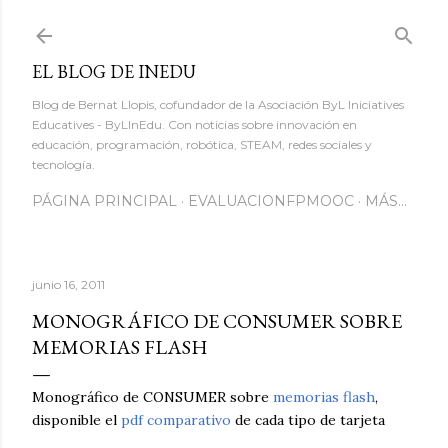
Ir al contenido principal
EL BLOG DE INEDU
Blog de Bernat Llopis, cofundador de la Asociación ByL Iniciatives
Educatives - ByLInEdu. Con noticias sobre innovación en
educación, programación, robótica, STEAM, redes sociales y
tecnología.
PÁGINA PRINCIPAL
EVALUACIONFPMOOC
MÁS…
junio 16, 2011
MONOGRÁFICO DE CONSUMER SOBRE
MEMORIAS FLASH
Monográfico de CONSUMER sobre
memorias flash
,
disponible el
pdf comparativo
de cada tipo de tarjeta