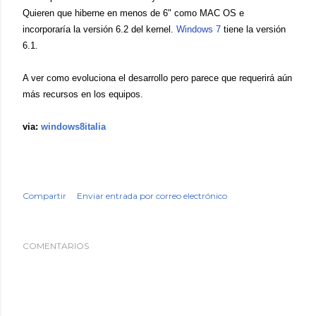
Quieren que hiberne en menos de 6" como MAC OS e
incorporaría
la versión 6.2 del kernel.
Windows 7
tiene la versión
6.1.
A ver como evoluciona el desarrollo pero parece que requerirá aún
más recursos en los equipos.
via:
windows8italia
Compartir
Enviar entrada por correo electrónico
COMENTARIOS