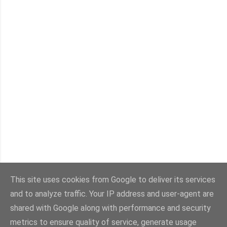
This site uses cookies from Google to deliver its services
Con la tecnología de Blogger
and to analyze traffic. Your IP address and user-agent are
shared with Google along with performance and security
metrics to ensure quality of service, generate usage