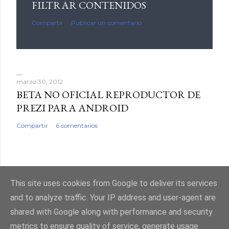
FILTRAR CONTENIDOS
Compartir
Publicar un comentario
marzo 30, 2012
BETA NO OFICIAL REPRODUCTOR DE
PREZI PARA ANDROID
Compartir
6 comentarios
This site uses cookies from Google to deliver its services
Con la tecnología de Blogger
and to analyze traffic. Your IP address and user-agent are
shared with Google along with performance and security
metrics to ensure quality of service, generate usage