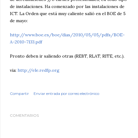
de instalaciones. Ha comenzado por las instalaciones de
ICT. La Orden que está muy caliente salió en el BOE de 5
de mayo:
http://www.boe.es/boe/dias/2010/05/05/pdfs/BOE-
A-2010-7133.pdf
Pronto deben ir saliendo otras (REBT, RLAT, RITE, etc.).
via:
http://ele.redfp.org
Compartir
Enviar entrada por correo electrónico
COMENTARIOS