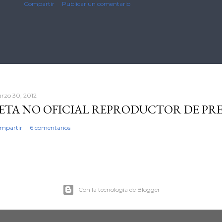
Compartir
Publicar un comentario
rzo 30, 2012
ETA NO OFICIAL REPRODUCTOR DE PR
mpartir
6 comentarios
Con la tecnología de Blogger