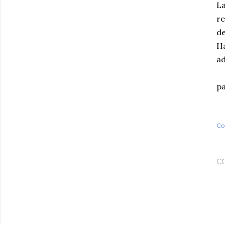
La
re
de
Ha
ad
pa
Co
C