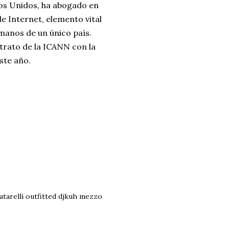
dos Unidos, ha abogado en
e Internet, elemento vital
manos de un único país.
ntrato de la ICANN con la
ste año.
matarelli outfitted djkuh mezzo