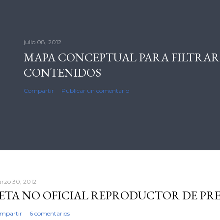
julio 08, 2012
MAPA CONCEPTUAL PARA FILTRAR
CONTENIDOS
Compartir
Publicar un comentario
rzo 30, 2012
ETA NO OFICIAL REPRODUCTOR DE PR
mpartir
6 comentarios