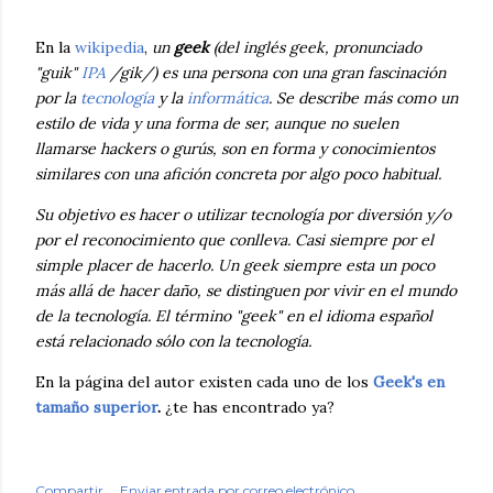
En la
wikipedia
,
un
geek
(del inglés
geek, pronunciado
"guik"
IPA
/gik/) es una persona con una gran fascinación
por la
tecnología
y la
informática
. Se describe más como un
estilo de vida y una forma de ser, aunque no suelen
llamarse hackers o gurús, son en forma y conocimientos
similares con una afición concreta por algo poco habitual.
Su objetivo es hacer o utilizar tecnología por diversión y/o
por el reconocimiento que conlleva. Casi siempre por el
simple placer de hacerlo. Un geek siempre esta un poco
más allá de hacer daño, se distinguen por vivir en el mundo
de la tecnología. El término "geek" en el idioma español
está relacionado sólo con la tecnología.
En la página del autor existen cada uno de los
Geek's en
tamaño superior
.
¿te has encontrado ya?
Compartir
Enviar entrada por correo electrónico