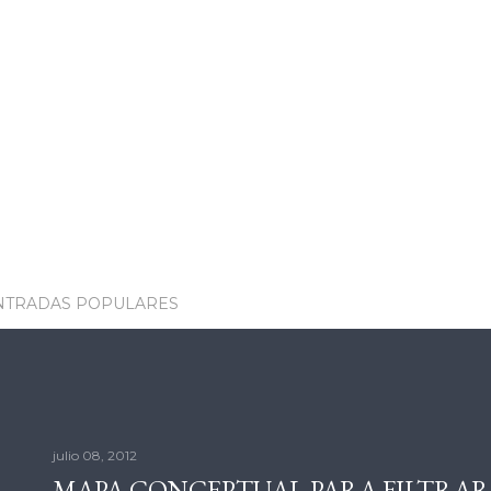
NTRADAS POPULARES
julio 08, 2012
MAPA CONCEPTUAL PARA FILTRAR