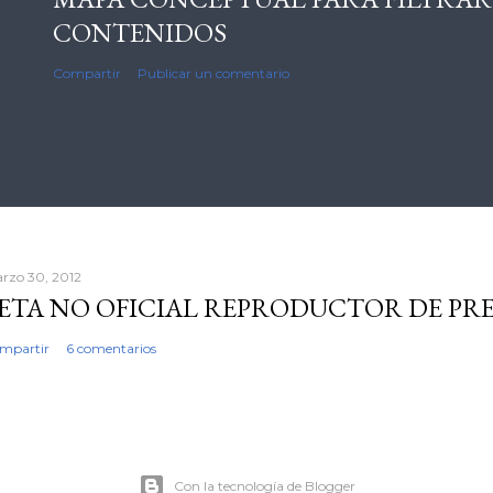
CONTENIDOS
Compartir
Publicar un comentario
rzo 30, 2012
ETA NO OFICIAL REPRODUCTOR DE PR
mpartir
6 comentarios
Con la tecnología de Blogger