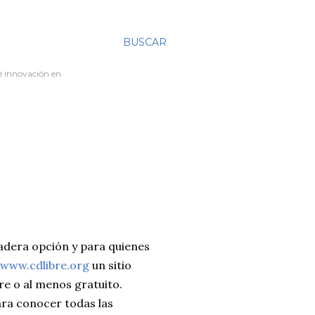
BUSCAR
re innovación en
adera opción y para quienes
www.cdlibre.org
un sitio
e o al menos gratuito.
ara conocer todas las