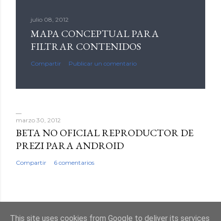
julio 08, 2012
MAPA CONCEPTUAL PARA
FILTRAR CONTENIDOS
Compartir
Publicar un comentario
marzo 30, 2012
BETA NO OFICIAL REPRODUCTOR DE
PREZI PARA ANDROID
Compartir
6 comentarios
This site uses cookies from Google to deliver its services