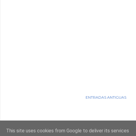
ENTRADAS ANTIGUAS
This site uses cookies from Google to deliver its services
Con la tecnología de Blogger