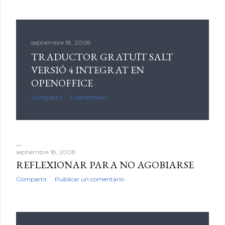
septiembre 18, 2008
TRADUCTOR GRATUÏT SALT
VERSIÓ 4 INTEGRAT EN
OPENOFFICE
Compartir
1 comentario
septiembre 18, 2008
REFLEXIONAR PARA NO AGOBIARSE
Compartir
Publicar un comentario