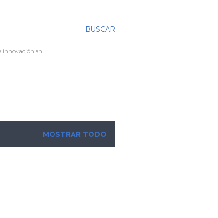
BUSCAR
re innovación en
MOSTRAR TODO