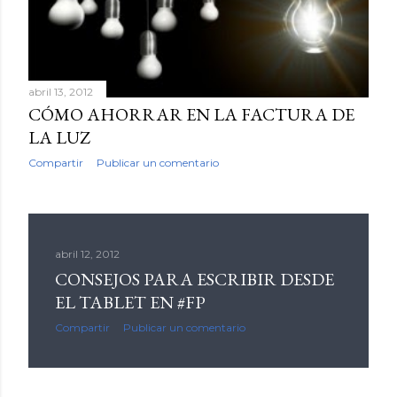
abril 13, 2012
CÓMO AHORRAR EN LA FACTURA DE
LA LUZ
Compartir
Publicar un comentario
abril 12, 2012
CONSEJOS PARA ESCRIBIR DESDE
EL TABLET EN #FP
Compartir
Publicar un comentario