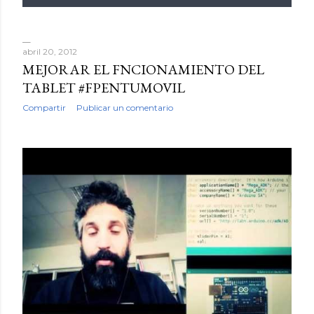
abril 20, 2012
MEJORAR EL FNCIONAMIENTO DEL
TABLET #FPENTUMOVIL
Compartir
Publicar un comentario