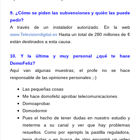
9. ¿Cómo se piden las subvenciones y quién las puede
pedir?
A través de un instalador autorizado. En la web
www.Televisiondigital.es
Hasta un total de 280 millones de €
están destinados a esta causa.
10. Y la última y muy personal ¿qué te hace
DomoFeliz?
Aquí van algunas muestras; el profe no se hace
responsable de las opiniones personales ;-)
Las pequeñas cosas
Me hace domofeliz aprobar telecomunicaciones
Domoaprobar.
Domodormir
Pues el hecho de tener dudas en nuestro estudio y
meterme a su canal y ver que hay problemas
resueltos. Como por ejemplo la pastilla reguladora,
tenia dudas y en busca de algo encontré un video