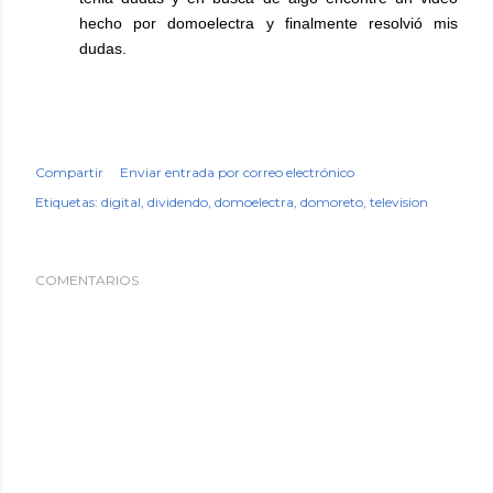
hecho por domoelectra y finalmente resolvió mis
dudas.
Compartir
Enviar entrada por correo electrónico
Etiquetas:
digital
dividendo
domoelectra
domoreto
television
COMENTARIOS