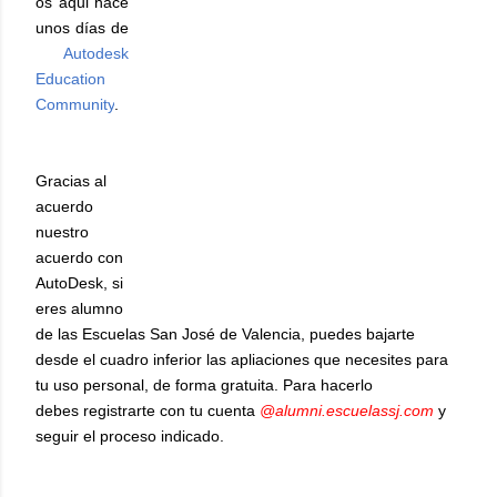
os aqui hace
unos días de
Autodesk
Education
Community
.
Gracias al
acuerdo
nuestro
acuerdo con
AutoDesk, si
eres alumno
de las Escuelas San José de Valencia, puedes bajarte
desde el cuadro inferior las apliaciones que necesites para
tu uso personal, de forma gratuita. Para hacerlo
debes registrarte con tu cuenta
@alumni.escuelassj.com
y
seguir el proceso indicado.