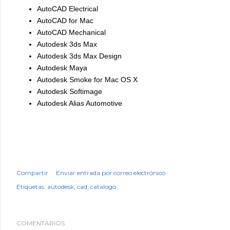
AutoCAD Electrical
AutoCAD for Mac
AutoCAD Mechanical
Autodesk 3ds Max
Autodesk 3ds Max Design
Autodesk Maya
Autodesk Smoke for Mac OS X
Autodesk Softimage
Autodesk Alias Automotive
Compartir
Enviar entrada por correo electrónico
Etiquetas:
autodesk
cad
catalogo
COMENTARIOS