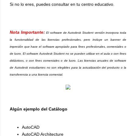
Si no lo eres, puedes consultar en tu centro educativo.
Nota Importante:
El software de Autodesk Student versión incorpora toda
la funcionalidad de las licencias profesionales, pero incluye un banner de
impresión que hace el software apropiado para fines profesionales, comerciales o
de lucro. El software Autodesk Student no se pueden utilizar en el aula o con fines
didácticos, o con fines comerciales o de lucro. Las licencias anuales de software
de Autodesk estudiantes no son elegibles para la actualización del producto o la
transferencia a una licencia comercial.
Algún ejemplo del Catálogo
AutoCAD
AutoCAD Architecture