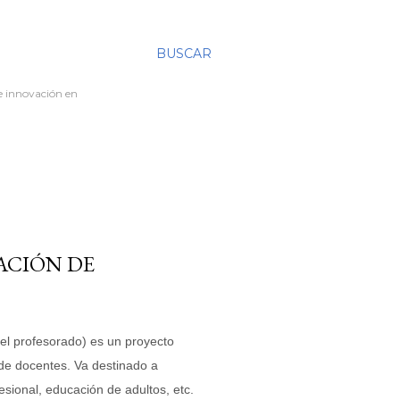
BUSCAR
re innovación en
ACIÓN DE
el profesorado) es un proyecto
de docentes
. Va destinado a
fesional, educación de adultos, etc.