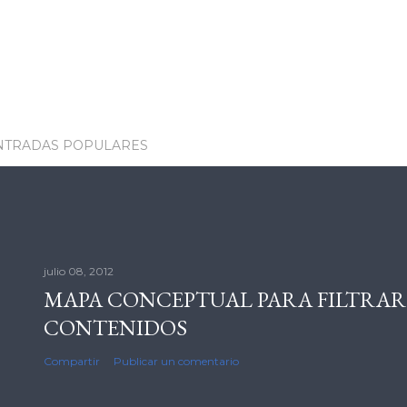
NTRADAS POPULARES
julio 08, 2012
MAPA CONCEPTUAL PARA FILTRAR
CONTENIDOS
Compartir
Publicar un comentario