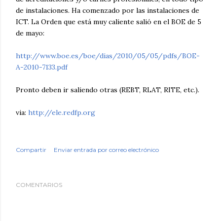
de instalaciones. Ha comenzado por las instalaciones de
ICT. La Orden que está muy caliente salió en el BOE de 5
de mayo:
http://www.boe.es/boe/dias/2010/05/05/pdfs/BOE-
A-2010-7133.pdf
Pronto deben ir saliendo otras (REBT, RLAT, RITE, etc.).
via:
http://ele.redfp.org
Compartir
Enviar entrada por correo electrónico
COMENTARIOS