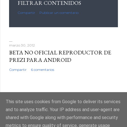
FILTRAR CONTENIDOS
Compartir
Publicar un comentario
marzo 30, 2012
BETA NO OFICIAL REPRODUCTOR DE
PREZI PARA ANDROID
Compartir
6 comentarios
This site uses cookies from Google to deliver its services
Con la tecnología de Blogger
and to analyze traffic. Your IP address and user-agent are
shared with Google along with performance and security
metrics to ensure quality of service, generate usage