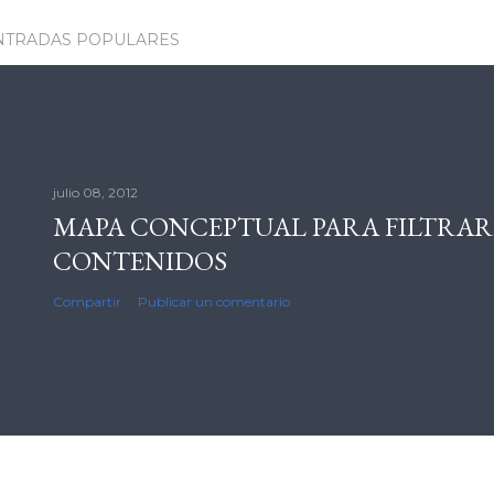
NTRADAS POPULARES
julio 08, 2012
MAPA CONCEPTUAL PARA FILTRAR
CONTENIDOS
Compartir
Publicar un comentario