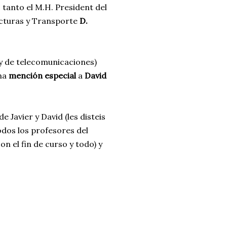
 tanto el M.H. President del
ucturas y Transporte
D.
 y de telecomunicaciones)
na
mención especial
a
David
 Javier y David (les disteis
odos los profesores del
n el fin de curso y todo) y