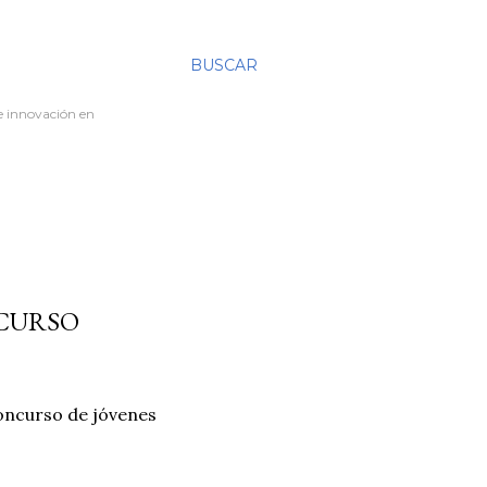
BUSCAR
re innovación en
NCURSO
oncurso de jóvenes