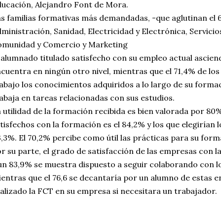
ucación, Alejandro Font de Mora.
s familias formativas más demandadas, -que aglutinan el
ministración, Sanidad, Electricidad y Electrónica, Servicios
omunidad y Comercio y Marketing
 alumnado titulado satisfecho con su empleo actual asciend
cuentra en ningún otro nivel, mientras que el 71,4% de los
abajo los conocimientos adquiridos a lo largo de su formac
abaja en tareas relacionadas con sus estudios.
 utilidad de la formación recibida es bien valorada por 80%
tisfechos con la formación es el 84,2% y los que elegirían 
,3%. El 70,2% percibe como útil las prácticas para su forma
r su parte, el grado de satisfacción de las empresas con la
un 83,9% se muestra dispuesto a seguir colaborando con l
entras que el 76,6 se decantaría por un alumno de estas 
alizado la FCT en su empresa si necesitara un trabajador.