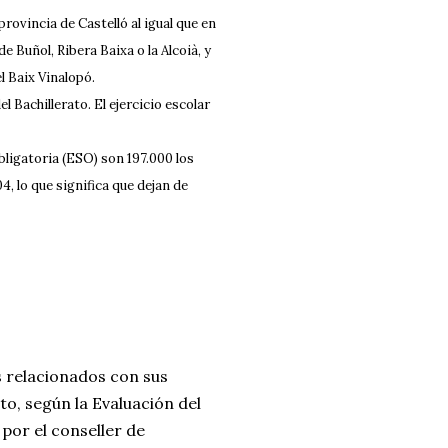
rovincia de Castelló al igual que en
e Buñol, Ribera Baixa o la Alcoià, y
l Baix Vinalopó.
l Bachillerato. El ejercicio escolar
ligatoria (ESO) son 197.000 los
, lo que significa que dejan de
s relacionados con sus
to, según la Evaluación del
por el conseller de