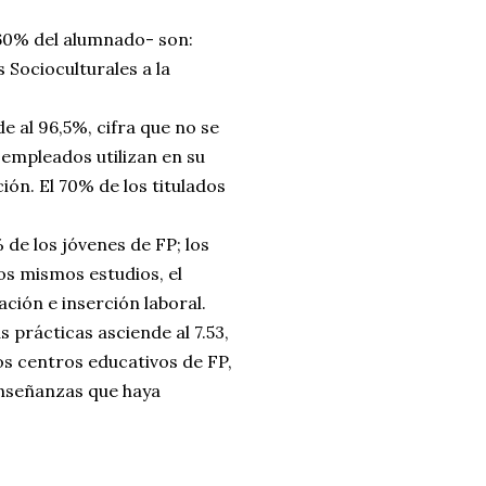
 60% del alumnado- son:
 Socioculturales a la
e al 96,5%, cifra que no se
 empleados utilizan en su
ión. El 70% de los titulados
 de los jóvenes de FP; los
los mismos estudios, el
ción e inserción laboral.
s prácticas asciende al 7.53,
os centros educativos de FP,
enseñanzas que haya