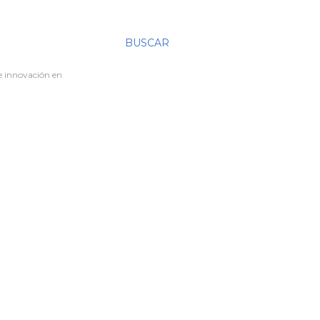
BUSCAR
re innovación en