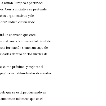
 la Unión Europea a partir del
s. Con la iniciativa se pretende
elos organizativos y de
al", indicó el titular de
uirá un apartado que cree
formativos a la universidad. Font de
esta formación tienen un cupo de
lidades dentro de "los niveles de
el curso próximo, y mejorar el
a página web difundirá las demandas
ícula que se está produciendo en
FP aumentan mientras que en el