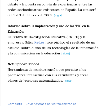
debate y la puesta en común de experiencias entre las
redes socioeducativas existentes en España. La cita será
del 1 al 3 de febrero de 2008.
[
sigue
]
I
nforme sobre la implantación y uso de las TIC en la
Educación
El Centro de Investigación Educativa (CNICE) y la
empresa pública
Red.es
hace público el resultado de un
estudio sobre el uso de las tecnologías de la información
y la comunicación en la educación.
[
sigue
]
N
etSupport School
Herramienta de monitorización que permite a los
profesores interactuar con sus estudiantes y crear
planes de lecciones automatizados.
[
sigue
]
Compartir
Enviar entrada por correo electrónico