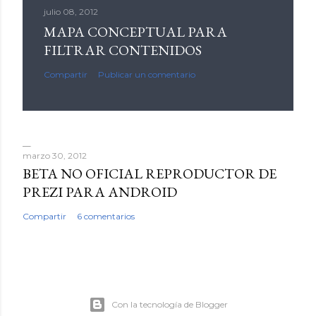
julio 08, 2012
MAPA CONCEPTUAL PARA
FILTRAR CONTENIDOS
Compartir
Publicar un comentario
marzo 30, 2012
BETA NO OFICIAL REPRODUCTOR DE
PREZI PARA ANDROID
Compartir
6 comentarios
Con la tecnología de Blogger