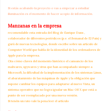
Si estás acabando tu proyecto o vas a empezar a estudiar
iluminación es el momento de hacer acopio de información.
Manzanas en la empresa
recomendable
esta entrada del Blog de Enrique Dans
,
colaborador de diferentes periódicos (p.e. el Semanal de El País) y
gurú de nuevas tecnologías, donde escribe sobre un
artículo de
Computer World
que habla de la idoneidad de los ordenadores de
Apple para la empresa.
Cita cómo claves del momento histórico el cansancio de los
malwares, spywares y virus que han acompañado siempre a
Microsoft, la dificultad de la implementación de los sistemas Linux,
el abaratamiento de las máquinas de Apple y la obligación que
supone cambiar los equipos para adaptarse al nuevo Vista, un
sistema operativo que no logra igualar un Mac OS X que está a
punto de ser reemplazado por una nueva versión.
Si tenéis un rato vale la pena leer el artículo